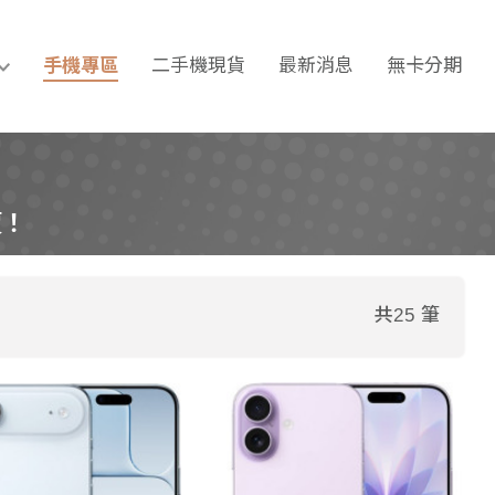
期｜手機維修｜台南通訊行推
手機專區
二手機現貨
最新消息
無卡分期
價！
共25 筆