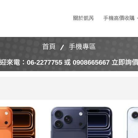
 收購｜二手機買賣｜無卡分
關於凱芮
手機高價收購
首頁
手機專區
迎來電：06-2277755 或 0908665667 立即詢