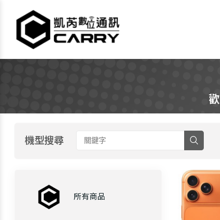
凱芮數位通訊｜iPhone
歡
機型搜尋
所有商品