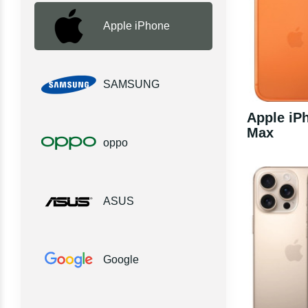
Apple iPhone
SAMSUNG
Apple iP
Max
oppo
ASUS
Google