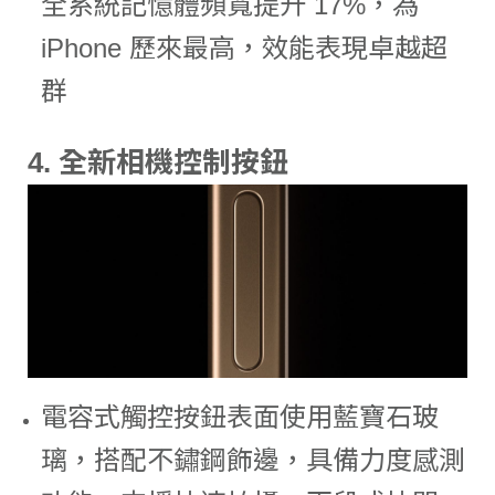
全系統記憶體頻寬提升 17%，為
iPhone 歷來最高，效能表現卓越超
群
4.
全新相機控制按鈕
電容式觸控按鈕表面使用藍寶石玻
璃，搭配不鏽鋼飾邊，具備力度感測