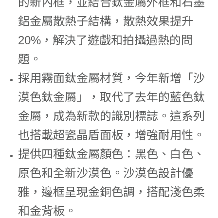
的新內框，並結合鈦金屬外框和石墨
鋁金屬散熱子結構，散熱效果提升
20%，解決了遊戲和拍攝過熱的問
題。
採用霧面鈦金屬材質，今年新增「沙
漠色鈦金屬」，取代了去年的藍色鈦
金屬，成為新款的識別標誌。這系列
也搭載超瓷晶盾面板，增強耐用性。
提供四種鈦金屬顏色：黑色、白色、
原色和全新沙漠色。沙漠色設計優
雅，邊框呈現金銅色調，搭配淺色柔
和金背板。