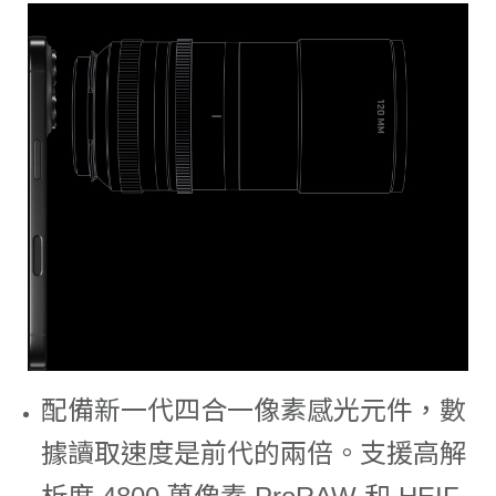
配備新一代四合一像素感光元件，數
據讀取速度是前代的兩倍。支援高解