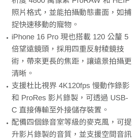
析度 4800 萬像素 ProRAW 和 HEIF
照片格式，並能拍攝動態畫面，如捕
捉快速移動的寵物。
iPhone 16 Pro 現也搭載 120 公釐 5
倍望遠鏡頭，採用四重反射稜鏡技
術，帶來更長的焦距，讓遠景拍攝更
清晰。
支援杜比視界 4K120fps 慢動作錄影
和 ProRes 影片錄製，可透過 USB-
C 直接傳輸至外接儲存裝置。
配備四個錄音室等級的麥克風，可提
升影片錄製的音質，並支援空間音訊