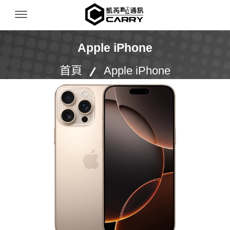
凱芮數位通訊｜iPhone 收購｜二手機買賣｜無卡
Menu Open
Apple iPhone
首頁
Apple iPhone