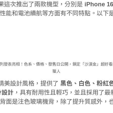
場，蘋果這次推出了兩款機型，分別是
iPhone 1
性能和電池續航等方面有不同特點。以下
貫的精美設計風格，提供了
黑色、白色、粉紅
身設計
，具有耐用性且輕巧，並且採用了最
背面是注色玻璃機背，除了提升質感外，