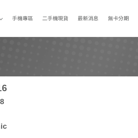
期｜手機維修｜台南通訊行推薦
手機專區
二手機現貨
最新消息
無卡分期
16
8
ic