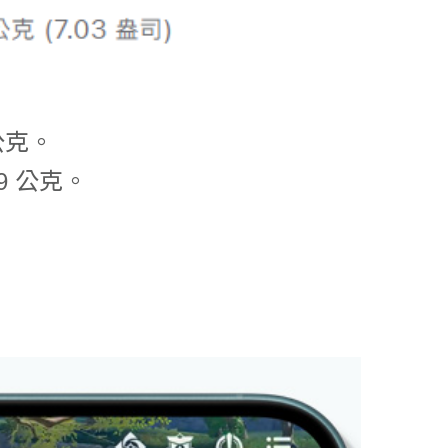
 公克。
99 公克。