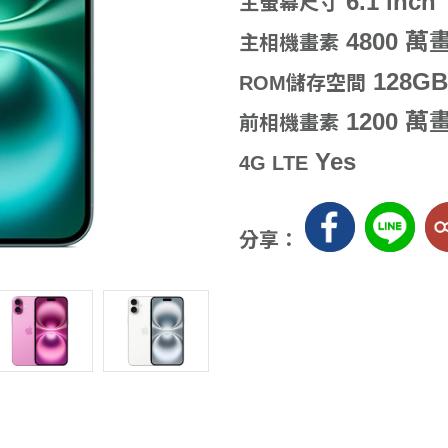
6.1 inch
主螢幕尺寸
4800 萬
主相機畫素
128GB
ROM儲存空間
1200 萬
前相機畫素
Yes
4G LTE
分享：