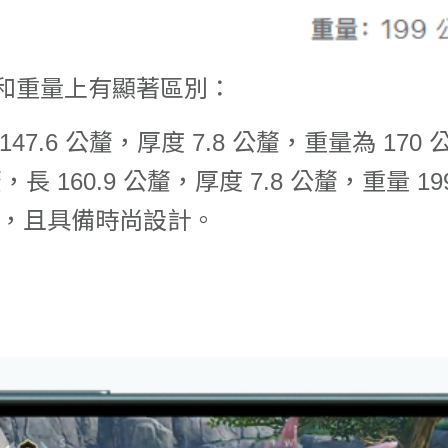
尺寸和重量上有顯著區別：
 147.6 公釐，厚度 7.8 公釐，重量為 170
釐，長 160.9 公釐，厚度 7.8 公釐，重量 1
，且具備時尚設計。