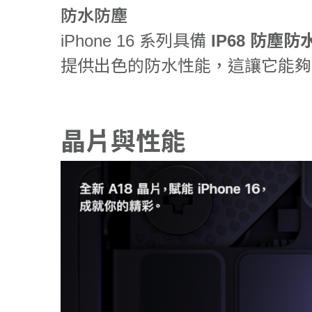
防水防塵
iPhone 16 系列具備
IP68 防塵
提供出色的防水性能，這讓它能夠
晶片與性能