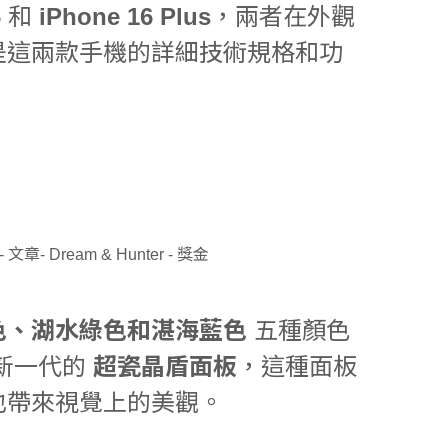
6
和
iPhone 16 Plus
，兩者在外觀
是這兩款手機的詳細技術規格和功
色、湖水綠色和湛海藍色
五種顏色
新一代的
超瓷晶盾面板
，這種面板
也帶來視覺上的美觀。