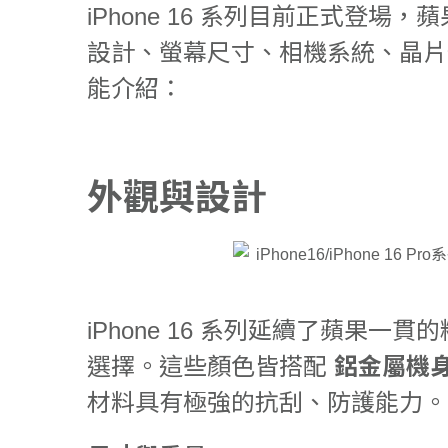
iPhone 16 系列目前正式登
設計、螢幕尺寸、相機系統、晶片
能介紹：
外觀與設計
iPhone 16 系列延續了蘋果一
選擇。這些顏色皆搭配
鋁金屬機
材料具有極強的抗刮、防護能力。