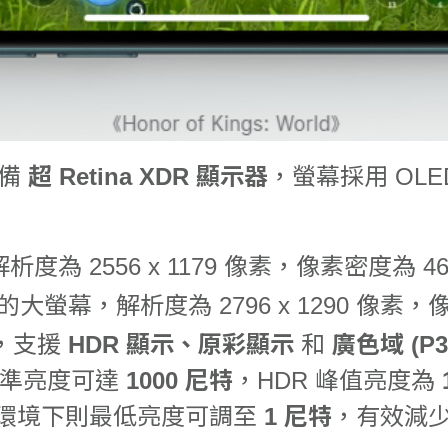
均配備
超 Retina XDR 顯示器
，螢幕採用 OL
析度為 2556 x 1179 像素，像素密度為 460
吋的大螢幕，解析度為 2796 x 1290 像素，像
，支援
HDR 顯示、原彩顯示
和
廣色域 (P3
標準亮度可達
1000 尼特
，HDR 峰值亮度為
環境下則最低亮度可調至
1 尼特
，有效減