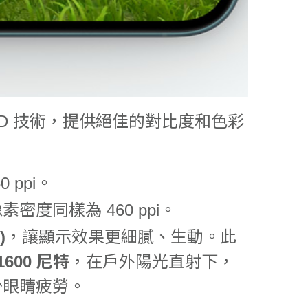
ED 技術，提供絕佳的對比度和色彩
 ppi。
素密度同樣為 460 ppi。
)
，讓顯示效果更細膩、生動。此
1600 尼特
，在戶外陽光直射下，
少眼睛疲勞。