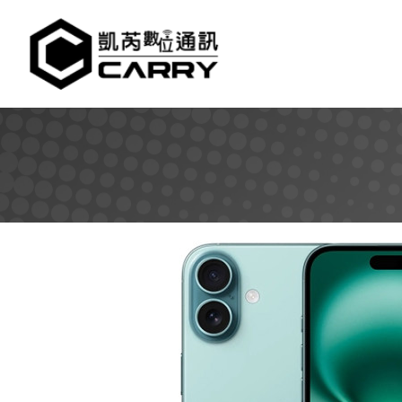
凱芮數位通訊｜iPhone