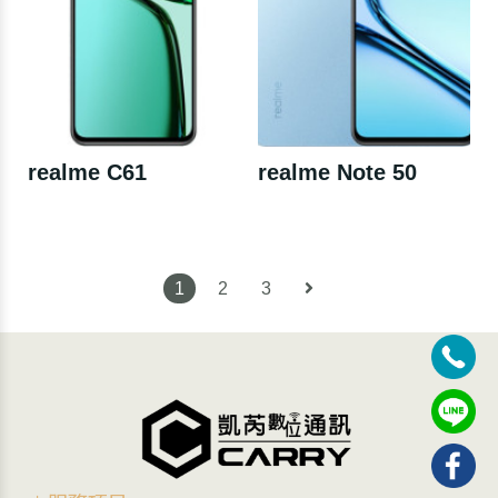
realme C61
realme Note 50
1
2
3