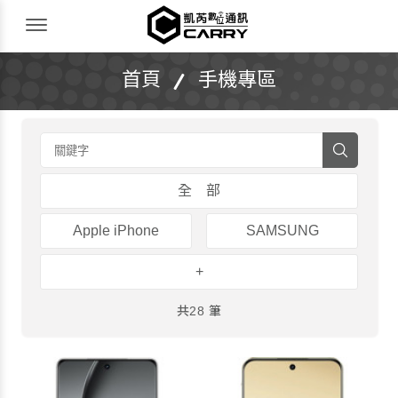
凱芮數位通訊｜iPhone 收購｜二手機買賣
Menu Open
首頁
手機專區
全 部
Apple iPhone
SAMSUNG
+
共28 筆