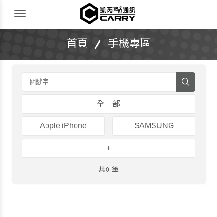
凱芮數位通訊｜iPhone 收購｜二手機買賣
Menu Open
首頁
手機專區
全 部
Apple iPhone
SAMSUNG
+
共0 筆