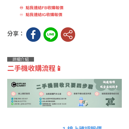
♾
點我連結FB收購報價
♾
點我連結IG收購報價
分享：
詳細介紹
二手機收購流程📱
1.線上確認報價