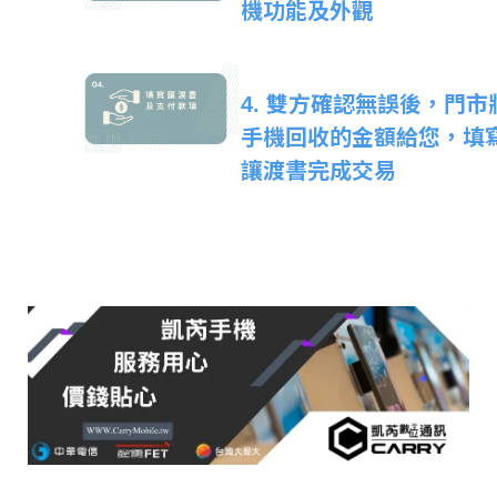
機功能及外觀
4. 雙方確認無誤後，門市
手機回收的金額給您，填
讓渡書完成交易