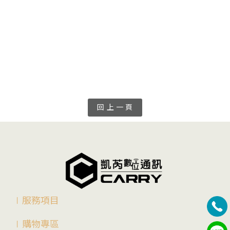
Pro、 Pixel8 、 Pixel8a 、 Pixel 7 Pro、 Pixel7 、 Pixel7a 、 Pixel6 Pro、Pixel 6、
Pixel 6a、Pixel5 Pro、Pixel 5、Pixel 5a...
二手中古的手機 我們買賣收購 包含華碩ASUS ROG 7 Ultimate、ROG 7、 ROG 6D 
Ultimate、ROG 6D、ROG 6、ROG 5S、ROG 5、ZenFone 10、ZenFone 9、ZenFone 
8...
你想的到的在台南賣手機、收手機、中
回 上 一 頁
∣服務項目
∣購物專區