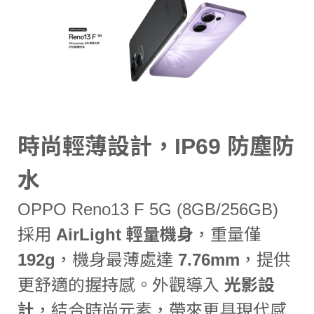
時尚輕薄設計，IP69 防塵防
水
OPPO Reno13 F 5G (8GB/256GB)
採用
AirLight 輕量機身
，重量僅
192g
，機身最薄處達
7.76mm
，提供
更舒適的握持感。外觀導入
光影設
計
，結合時尚元素，帶來更具現代感