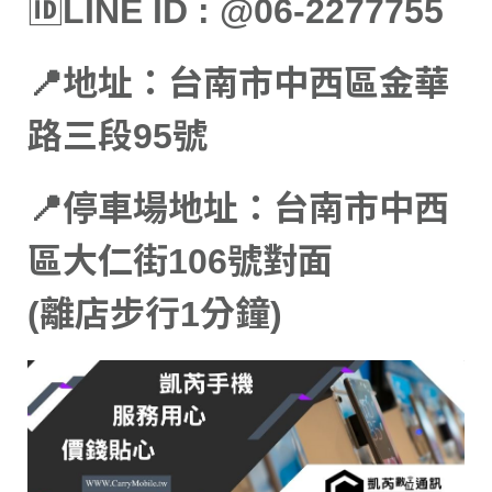
🆔LINE ID : @06-2277755
📍地址：台南市中西區金華
路三段95號
📍停車場地址：台南市中西
區大仁街106號對面
(離店步行1分鐘)