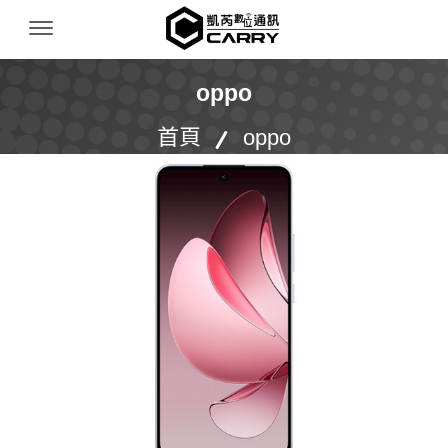
凱芮數位通訊｜iPhone 收購｜二手機買賣｜無卡
Menu Open
oppo
首頁
oppo