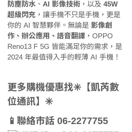
防塵防水
、
AI 影像技術
，以及
45W
超級閃充
，讓手機不只是手機，更是
你的 AI 智慧夥伴。無論是
影像創
作、辦公應用、語音翻譯
，OPPO
Reno13 F 5G 皆能滿足你的需求，是
2024 年最值得入手的輕薄 AI 手機！
更多購機優惠找✳️【凱芮數
位通訊】✳️
📱聯絡市話 06-2277755