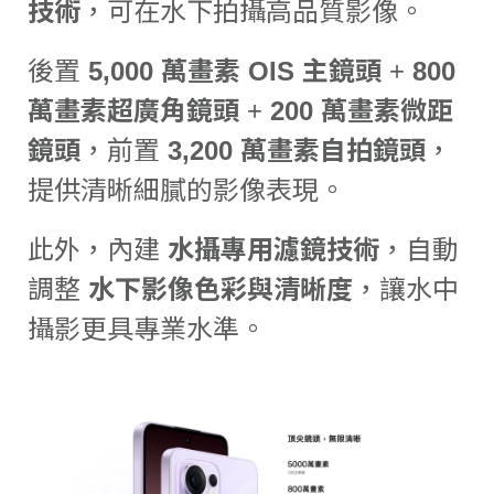
技術
，可在水下拍攝高品質影像。
後置
5,000 萬畫素 OIS 主鏡頭
+
800
萬畫素超廣角鏡頭
+
200 萬畫素微距
鏡頭
，前置
3,200 萬畫素自拍鏡頭
，
提供清晰細膩的影像表現。
此外，內建
水攝專用濾鏡技術
，自動
調整
水下影像色彩與清晰度
，讓水中
攝影更具專業水準。