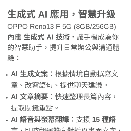
生成式 AI 應用，智慧升級
OPPO Reno13 F 5G (8GB/256GB)
內建
生成式 AI 技術
，讓手機成為你
的智慧助手，提升日常辦公與溝通體
驗：
AI 生成文案
：根據情境自動撰寫文
章、改寫語句、提供聊天建議。
AI 文章摘要
：快速整理長篇內容，
提取關鍵重點。
AI 語音與螢幕翻譯
：支援
15 種語
言
，即時翻譯雙向對話與畫面文字，