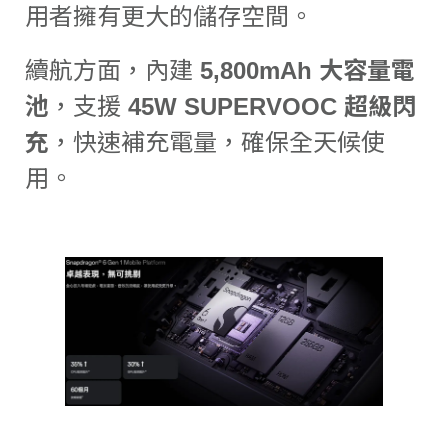
用者擁有更大的儲存空間。
續航方面，內建
5,800mAh 大容量電
池
，支援
45W SUPERVOOC 超級閃
充
，快速補充電量，確保全天候使
用。