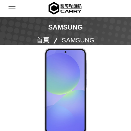
凱芮數位通訊｜iPhone 收購｜二手機買賣｜無卡
Menu Open
SAMSUNG
首頁
SAMSUNG