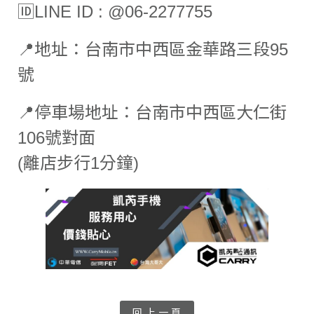
🆔LINE ID : @06-2277755
📍地址：台南市中西區金華路三段95
號
📍停車場地址：台南市中西區大仁街
106號對面
(離店步行1分鐘)
回 上 一 頁