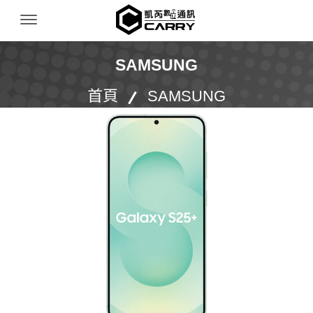
凱芮數位通訊｜iPhone 收購｜二手機買賣｜無卡
Menu Open
SAMSUNG
首頁
SAMSUNG