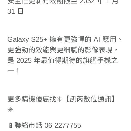
安全性更新有效期限至 2032 年 1 月
31 日
Galaxy S25+ 擁有更強悍的 AI 應用、
更強勁的效能與更細膩的影像表現，
是 2025 年最值得期待的旗艦手機之
一！
更多購機優惠找✳️【凱芮數位通訊】
✳️
📱聯絡市話 06-2277755