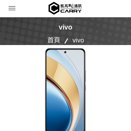
凱芮數位通訊｜iPhone 收購｜二手機買賣｜無卡分
Menu Open
vivo
首頁
vivo