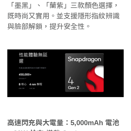
「墨黑」、「蘭紫」三款顏色選擇，
既時尚又實用。並支援隱形指紋辨識
與臉部解鎖，提升安全性。
高速閃充與大電量：5,000mAh 電池