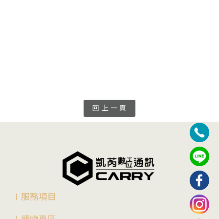
Pro、 Pixel8 、 Pixel8a 、 Pixel 7 Pro、 Pixel7 、 Pixel7a 、 Pixel6 Pro、Pixel 6、
Pixel 6a、Pixel5 Pro、Pixel 5、Pixel 5a...
二手中古的手機 我們買賣收購 包含華碩ASUS ROG 7 Ultimate、ROG 7、 ROG 6D 
Ultimate、ROG 6D、ROG 6、ROG 5S、ROG 5、ZenFone 10、ZenFone 9、ZenFone 
8...
你想的到的在台南賣手機、收手機、中古機、行情、回收購買、拋售、收購等等的 都在
0908665667 台南二手機『超』高價收購找就對了~
回 上 一 頁
∣服務項目