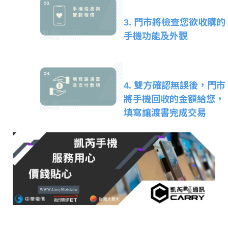
3. 門市將檢查您欲收購的
手機功能及外觀
4. 雙方確認無誤後，門市
將手機回收的金額給您，
填寫讓渡書完成交易
收購所有品牌的手機，包括Apple iPhone、Samsung、Sony、HTC、Google、ASUS、