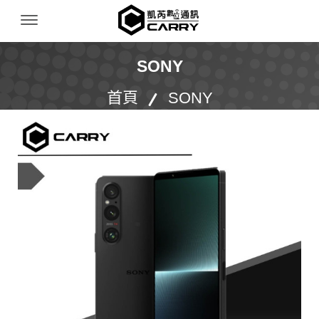
凱芮數位通訊｜iPhone 收購｜二手機買賣｜無卡
Menu Open
SONY
首頁
SONY