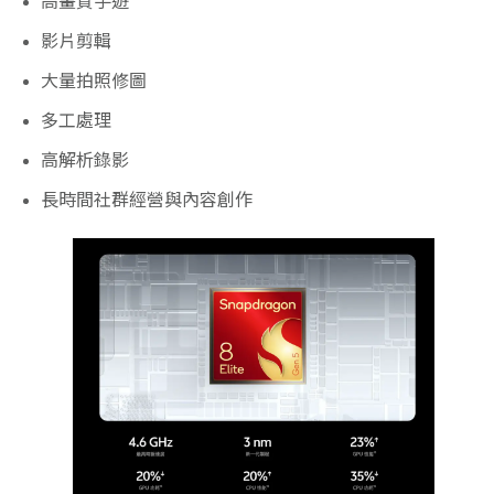
高畫質手遊
影片剪輯
大量拍照修圖
多工處理
高解析錄影
長時間社群經營與內容創作