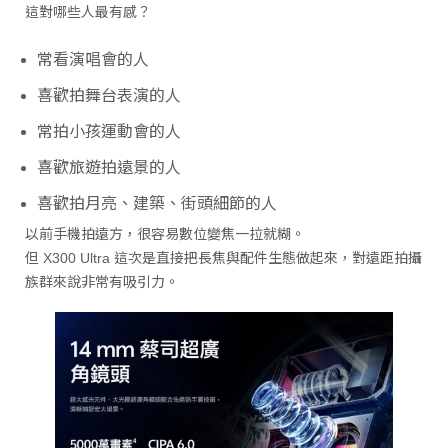
這對哪些人最有感？
常看演唱會的人
喜歡拍舞台表演的人
常拍小孩運動會的人
喜歡旅遊拍遠景的人
喜歡拍月亮、建築、街頭細節的人
以前手機拍遠方，很容易數位變焦一拉就糊。
但 X300 Ultra 這次是直接把長焦與配件生態做起來，對遠距拍攝
族群來說非常有吸引力。