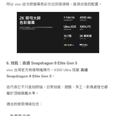
所以 vivo 這次把螢幕色彩也拉到高規格，是很合理的配置。
6. 效能：高通 Snapdragon 8 Elite Gen 5
vivo 台灣官方商城明確標示，X300 Ultra 搭載
高通
Snapdragon 8 Elite Gen 5
。
這代表它不只是拍照強，日常效能、遊戲、多工、影像處理也都
屬於頂級旗艦水準。
適合的使用情境包含：