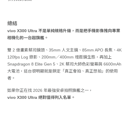
總結
vivo X300 Ultra 不是單純規格升級，而是把手機影像推向專業
相機化的一台超旗艦。
雙 2 億畫素蔡司鏡頭、35mm 人文主鏡、85mm APO 長焦、4K
120fps Log 錄影、200mm／400mm 增距鏡生態，再加上
Snapdragon 8 Elite Gen 5、2K 蔡司大師色彩螢幕與 6600mAh
大電池，這台很明顯就是鎖定「真正會拍、真正想拍」的使用
者。
如果你正在找 2026 年最強安卓拍照旗艦之一，
vivo X300 Ultra 絕對值得列入名單。