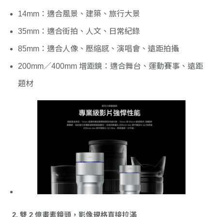
14mm：適合風景、建築、旅行大景
35mm：適合街拍、人文、日常紀錄
85mm：適合人像、壓縮感、演唱會、遠距拍攝
200mm／400mm 增距鏡：適合舞台、運動賽事、遠距
題材
2. 雙 2 億畫素鏡頭，影像規格直接拉滿