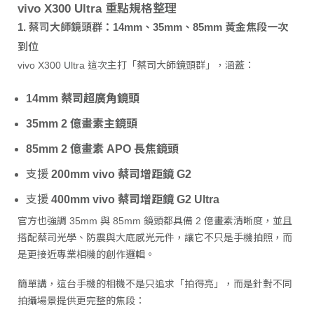
vivo X300 Ultra 重點規格整理
1. 蔡司大師鏡頭群：14mm、35mm、85mm 黃金焦段一次
到位
vivo X300 Ultra 這次主打「蔡司大師鏡頭群」，涵蓋：
14mm 蔡司超廣角鏡頭
35mm 2 億畫素主鏡頭
85mm 2 億畫素 APO 長焦鏡頭
支援
200mm vivo 蔡司增距鏡 G2
支援
400mm vivo 蔡司增距鏡 G2 Ultra
官方也強調 35mm 與 85mm 鏡頭都具備 2 億畫素清晰度，並且
搭配蔡司光學、防震與大底感光元件，讓它不只是手機拍照，而
是更接近專業相機的創作邏輯。
簡單講，這台手機的相機不是只追求「拍得亮」，而是針對不同
拍攝場景提供更完整的焦段：