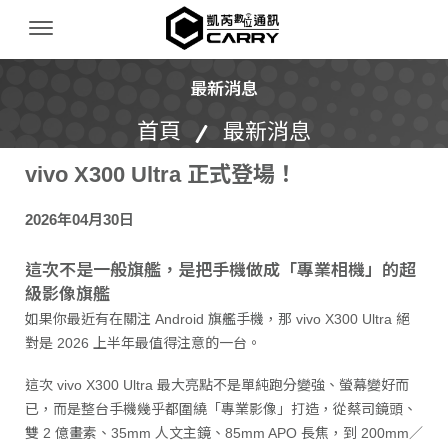
凱芮數位通訊｜iPhone 收購｜二手機買賣｜無
Menu Open
最新消息
首頁
最新消息
vivo X300 Ultra 正式登場！
2026年04月30日
這次不是一般旗艦，是把手機做成「專業相機」的超
級影像旗艦
如果你最近有在關注 Android 旗艦手機，那 vivo X300 Ultra 絕
對是 2026 上半年最值得注意的一台。
這次 vivo X300 Ultra 最大亮點不是單純跑分變強、螢幕變好而
已，而是整台手機幾乎都圍繞「專業影像」打造，從蔡司鏡頭、
雙 2 億畫素、35mm 人文主鏡、85mm APO 長焦，到 200mm／