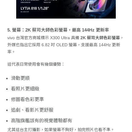
5. 螢幕：2K 蔡司大師色彩螢幕，最高 144Hz 更新率
vivo 台灣官方商城標示 X300 Ultra 具備
2K 蔡司大師色彩螢幕
，
外媒也指出它採用 6.82 吋 OLED 螢幕，支援最高 144Hz 更新
率。
這代表日常使用會有幾個優勢：
滑動更順
看照片更細緻
修圖看色彩更準
追劇、看影片更舒服
高階旗艦該有的視覺體驗都有
尤其這台主打攝影，如果螢幕不夠好，拍完照片也看不準。