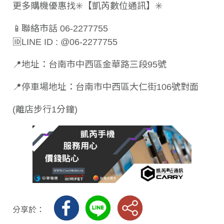
更多購機優惠找✳️【凱芮數位通訊】✳️
📱聯絡市話 06-2277755
🆔LINE ID : @06-2277755
📍地址：台南市中西區金華路三段95號
📍停車場地址：台南市中西區大仁街106號對面
(離店步行1分鐘)
分享於：