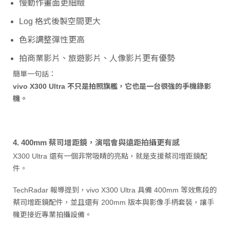
慢動作畫面更細緻
Log 格式後製空間更大
色彩調整彈性更高
拍商業影片、旅遊影片、人像影片更有優勢
簡單一句話：
vivo X300 Ultra 不只是拍照旗艦，它也是一台很強的手機錄影
機。
4. 400mm 蔡司增距鏡，演唱會與遠距拍攝更有感
X300 Ultra 還有一個非常吸睛的亮點，就是支援蔡司增距鏡配
件。
TechRadar 報導提到，vivo X300 Ultra 具備 400mm 等效焦段的
蔡司增距鏡配件，並且還有 200mm 版本與影像手柄套裝，讓手
機更接近專業拍攝設備。