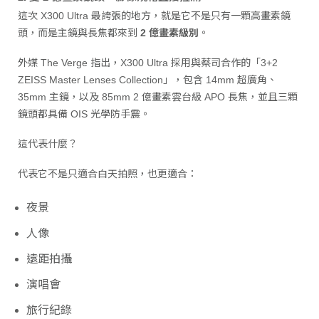
這次 X300 Ultra 最誇張的地方，就是它不是只有一顆高畫素鏡
頭，而是主鏡與長焦都來到
2 億畫素級別
。
外媒 The Verge 指出，X300 Ultra 採用與蔡司合作的「3+2
ZEISS Master Lenses Collection」，包含 14mm 超廣角、
35mm 主鏡，以及 85mm 2 億畫素雲台級 APO 長焦，並且三顆
鏡頭都具備 OIS 光學防手震。
這代表什麼？
代表它不是只適合白天拍照，也更適合：
夜景
人像
遠距拍攝
演唱會
旅行紀錄