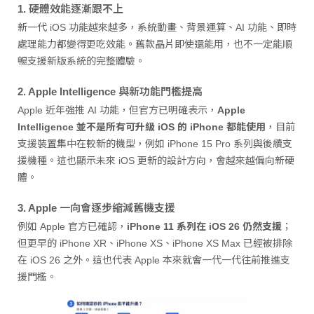
1. 硬體效能逐漸跟不上
新一代 iOS 功能越來越多，系統動畫、背景運算、AI 功能、即時
處理能力都變得更吃效能。舊款晶片即使還能用，也不一定能順
暢支援新版系統的完整體驗。
2. Apple Intelligence 與新功能門檻提高
Apple 近年強推 AI 功能，但官方已明確表示，
Apple
Intelligence 並不是所有可升級 iOS 的 iPhone 都能使用
，目前
支援裝置集中在較新的機型，例如 iPhone 15 Pro 系列與後續支
援機種。這也顯示未來 iOS 更新的設計方向，會越來越偏向新硬
體。
3. Apple 一向會逐步縮減舊機支援
例如 Apple 官方已確認，
iPhone 11 系列在 iOS 26 仍然支援
；
但更早的 iPhone XR、iPhone XS、iPhone XS Max 已經被排除
在 iOS 26 之外。這也代表 Apple 本來就會一代一代往前推進支
援門檻。