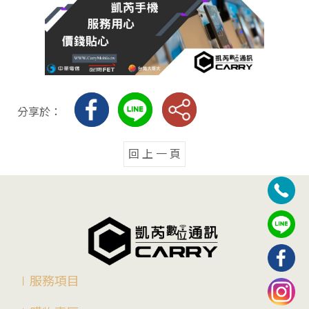
分享於：
回 上 一 頁
∣服務項目