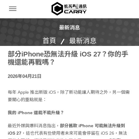
凱芮數位通訊｜iPhone 收購｜二手機買賣
Menu Open
最新消息
首頁
最新消息
部分iPhone恐無法升級 iOS 27？你的手
機還能再戰嗎？
2026年04月21日
每年 Apple 推出新版 iOS，除了新功能讓人期待之外，另一個需
要關心的重點就是：
我的 iPhone 還能不能升級？
最近外媒與爆料消息指出，
部分舊款 iPhone 可能無法升級到
iOS 27
，這也代表有些使用者未來可能會停留在 iOS 26，無法