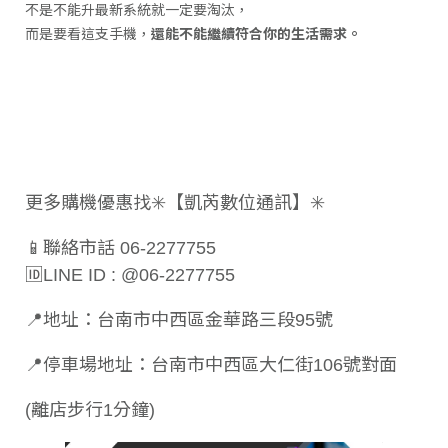
不是不能升最新系統就一定要淘汰，
而是要看這支手機，
還能不能繼續符合你的生活需求。
更多購機優惠找✳️【凱芮數位通訊】✳️
📱聯絡市話 06-2277755
🆔LINE ID : @06-2277755
📍地址：台南市中西區金華路三段95號
📍停車場地址：台南市中西區大仁街106號對面
(離店步行1分鐘)