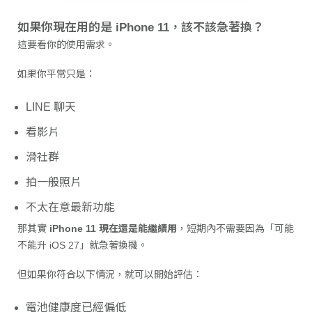
如果你現在用的是 iPhone 11，該不該急著換？
這要看你的使用需求。
如果你平常只是：
LINE 聊天
看影片
滑社群
拍一般照片
不太在意最新功能
那其實
iPhone 11 現在還是能繼續用
，短期內不需要因為「可能
不能升 iOS 27」就急著換機。
但如果你符合以下情況，就可以開始評估：
電池健康度已經偏低