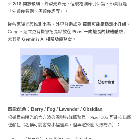
✅
2/18 開放預購
、外型先曝光，但規格細節仍保留，節奏就是
「先讓你看到、再讓你想等」。
從各家曝光與推測來看，外界普遍認為
硬體可能是穩定小升級
，
Google 這次更有機會把亮點放在
Pixel 一向擅長的軟體體驗
，
尤其是
Gemini / AI 相關功能
整合。
四款配色：Berry / Fog / Lavender / Obsidian
根據目前曝光的官方渲染圖與各媒體整理，Pixel 10a 可能推出四
種顏色（名稱可能會有小幅差異，但與渲染圖大致吻合）：