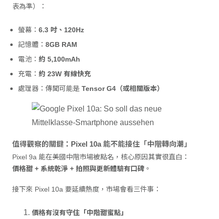
表為準）：
螢幕：
6.3 吋、120Hz
記憶體：
8GB RAM
電池：
約 5,100mAh
充電：
約 23W 有線快充
處理器：傳聞可能是
Tensor G4（或相關版本）
值得觀察的關鍵：Pixel 10a 能不能接住「中階轉向潮」
Pixel 9a 能在美國中階市場被點名，核心原因其實很直白：
價格甜 + 系統乾淨 + 拍照與更新體驗有口碑
。
接下來 Pixel 10a 要延續熱度，市場會看三件事：
價格有沒有守住「中階甜蜜點」