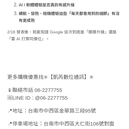
AI / 軟體體驗是否真的有感升級
續航、發熱、相機體驗這些「每天都會用到的細節」有沒
有更成熟
2/18 發表後，就能知道 Google 這次到底是「穩穩升級」還是
「靠 AI 打穿同價位」。
更多購機優惠找✳️【凱芮數位通訊】✳️
📱聯絡市話 06-2277755
🆔LINE ID : @06-2277755
📍地址：台南市中西區金華路三段95號
📍停車場地址：台南市中西區大仁街106號對面