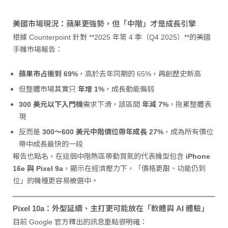
美國市場現況：蘋果更強勢，但「中階」才是成長引擎
根據 Counterpoint 針對 **2025 年第 4 季（Q4 2025）**的美國
手機市場報告：
蘋果市占衝到 69%
，高於去年同期的 65%，再創歷史新高
但整體市場其實只
年增 1%
，成長動能偏弱
300 美元以下入門機
需求下滑，該區間
年減 7%
，拖累整體表
現
反而是
300～600 美元中階價位帶年成長 27%
，成為所有價位
帶中成長最快的一段
報告也點名，在這個中階熱區帶動買氣的代表機型包含
iPhone
16e 與 Pixel 9a
，顯示在經濟壓力下，「價格更甜、功能仍到
位」的機種更容易被選中。
Pixel 10a：外型延續、主打更可能放在「軟體與 AI 體驗」
目前 Google 官方釋出的訊息重點很明確：