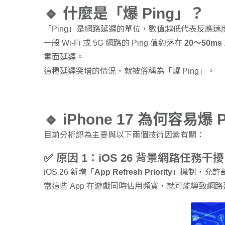
🔹 什麼是「爆 Ping」？
「Ping」是網路延遲的單位，數值越低代表反應速
一般 Wi-Fi 或 5G 網路的 Ping 值約落在
20～50ms
畫面延遲。
這種延遲突增的情況，就被俗稱為「爆 Ping」。
🔹 iPhone 17 為何容易爆 
目前分析認為主要與以下兩個技術因素有關：
✅ 原因 1：iOS 26 背景網路任務干擾
iOS 26 新增「
App Refresh Priority
」機制，允許部
當這些 App 在遊戲同時佔用頻寬，就可能導致網路延