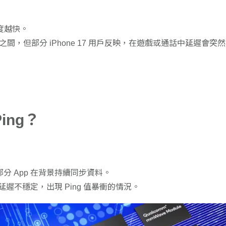
度越快。
之間，但部分 iPhone 17 用戶反映，在遊戲或通話中延遲會突
Ping？
分 App 在背景持續同步資料。
遲不穩定，出現 Ping 值暴衝的情況。