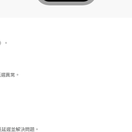
》。
延遲異常。
低延遲並解決問題。