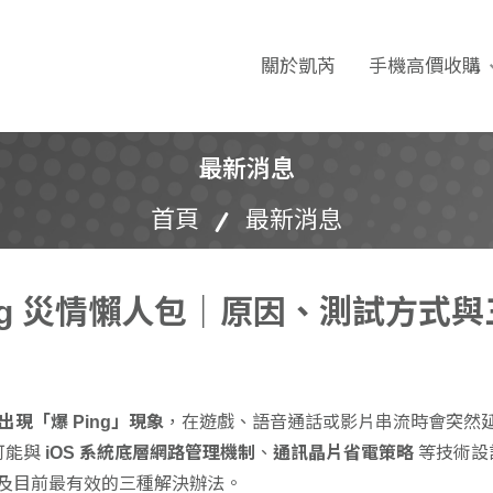
 收購｜二手機買賣｜無卡分
關於凱芮
手機高價收購
最新消息
首頁
最新消息
 爆 Ping 災情懶人包｜原因、測試方
Pro 出現「爆 Ping」現象
，在遊戲、語音通話或影片串流時會突然
可能與
iOS 系統底層網路管理機制
、
通訊晶片省電策略
等技術設
以及目前最有效的三種解決辦法。