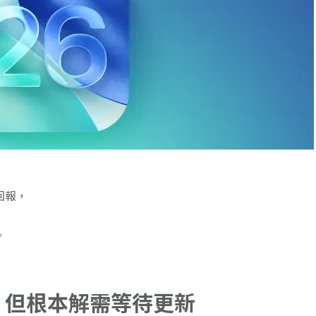
回報，
。
，但根本解需等待更新