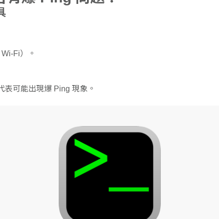
具
i-Fi）。
代表可能出現爆 Ping 現象。