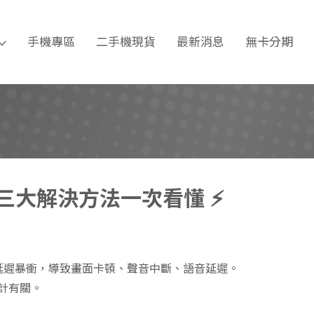
期｜手機維修｜台南通訊行推
手機專區
二手機現貨
最新消息
無卡分期
式與三大解決方法一次看懂 ⚡️
延遲暴衝，導致畫面卡頓、聲音中斷、語音延遲。
計有關。