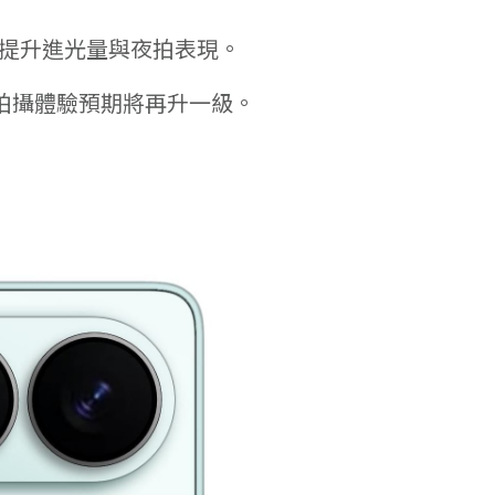
提升進光量與夜拍表現。
體拍攝體驗預期將再升一級。