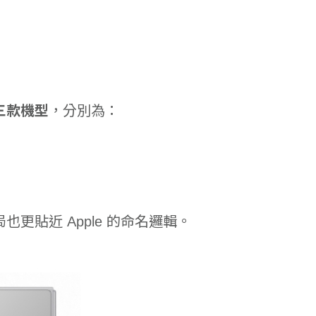
有三款機型
，分別為：
更貼近 Apple 的命名邏輯。