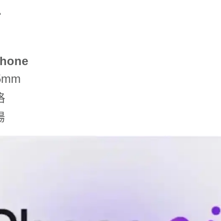
點
hone
5mm
格
場