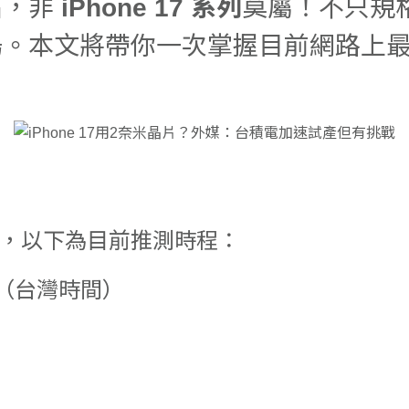
品，非
iPhone 17 系列
莫屬！不只規
本文將帶你一次掌握目前網路上最齊全的
，以下為目前推測時程：
0 日（台灣時間）