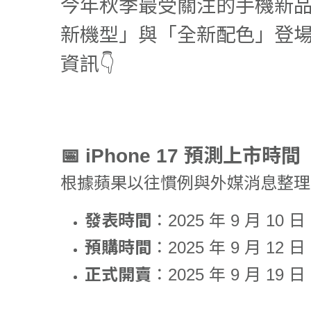
今年秋季最受關注的手機新
新機型」與「全新配色」登場。
資訊👇
📅 iPhone 17 預測上市時間
根據蘋果以往慣例與外媒消息整理
發表時間
：2025 年 9 月 1
預購時間
：2025 年 9 月 12 日
正式開賣
：2025 年 9 月 19 日