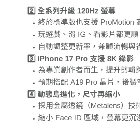
2️⃣
全系列升級 120Hz 螢幕
終於標準版也支援 ProMotion
玩遊戲、滑 IG、看影片都更順
自動調整更新率，兼顧流暢與
3️⃣
iPhone 17 Pro 支援 8K 錄影
為專業創作者而生，提升剪輯
預期搭配 A19 Pro 晶片，後
4️⃣
動態島進化，尺寸再縮小
採用金屬透鏡（Metalens）技
縮小 Face ID 區域，螢幕更沉