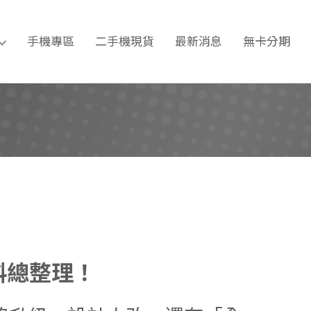
卡分期｜手機維修｜台南通訊
手機專區
二手機現貨
最新消息
無卡分期
爆料總整理！