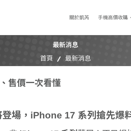
e 收購｜二手機買賣｜無
關於凱芮
手機高價收購
最新消息
首頁
最新消息
時間、售價一次看懂
登場，iPhone 17 系列搶先